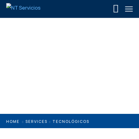
Tecnológicos
HOME
SERVICES
TECNOLÓGICOS