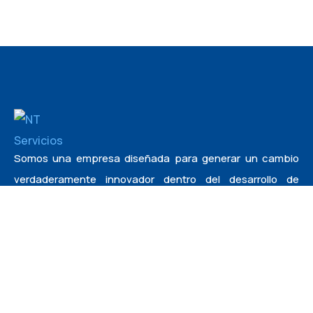
Somos una empresa diseñada para generar un cambio
verdaderamente innovador dentro del desarrollo de
negocios en proyectos de inversión públicos y privados.
Links
Empresa
Servicios